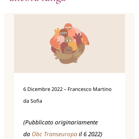
Formazione
Pubblicazioni
Informazione & advocacy
Manifesto
Chi siamo
6 Dicembre 2022 – Francesco Martino
da Sofia
(Pubblicato originariamente
da
Obc Transeuropa
il 6 2022)