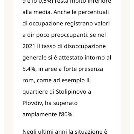
9 e lo 0,5%) resta molto inferiore
alla media. Anche le percentuali
di occupazione registrano valori
a dir poco preoccupanti: se nel
2021 il tasso di disoccupazione
generale si è attestato intorno al
5.4%, in aree a forte presenza
rom, come ad esempio il
quartiere di Stolipinovo a
Plovdiv, ha superato
ampiamente l’80%.
Negli ultimi anni la situazione è