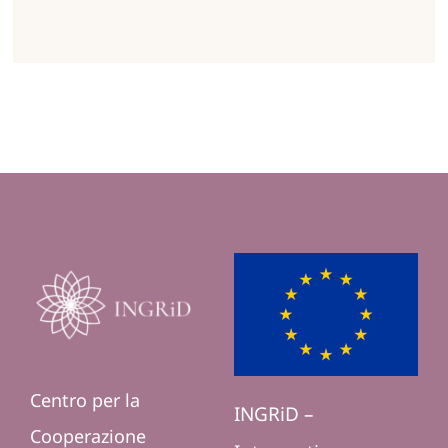
Centro per la
INGRiD –
Cooperazione