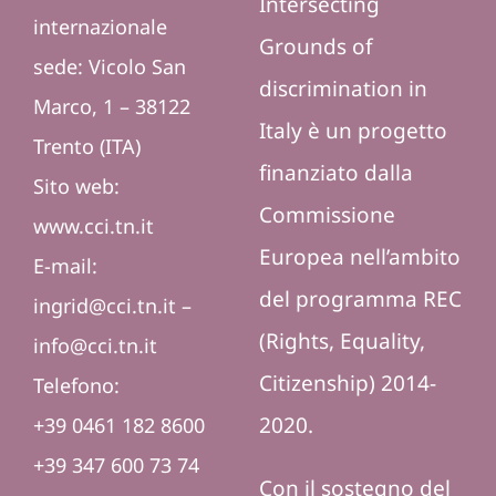
Intersecting
internazionale
Grounds of
sede:
Vicolo San
discrimination in
Marco, 1 – 38122
Italy
è un progetto
Trento (ITA)
finanziato dalla
Sito web:
Commissione
www.cci.tn.it
Europea nell’ambito
E-mail:
del programma REC
ingrid@cci.tn.it –
(Rights, Equality,
info@cci.tn.it
Citizenship) 2014-
Telefono
:
2020.
+39 0461 182 8600
+39 347 600 73 74
Con il sostegno del