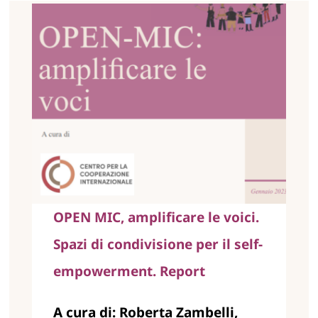
Formazione
Pubblicazioni
Informazione & advocacy
Manifesto
Chi siamo
OPEN MIC, amplificare le voici.
Spazi di condivisione per il self-
empowerment. Report
A cura di: Roberta Zambelli,