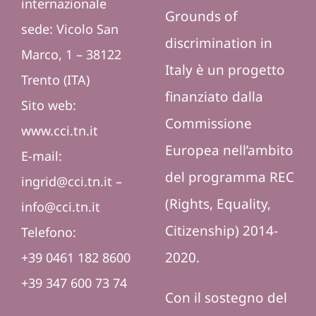
internazionale
Grounds of
sede:
Vicolo San
discrimination in
Marco, 1 – 38122
Italy
è un progetto
Trento (ITA)
finanziato dalla
Sito web:
Commissione
www.cci.tn.it
Europea nell’ambito
E-mail:
del programma REC
ingrid@cci.tn.it –
(Rights, Equality,
info@cci.tn.it
Citizenship) 2014-
Telefono
:
2020.
+39 0461 182 8600
+39 347 600 73 74
Con il sostegno del